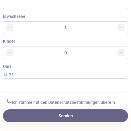
Erwachsene
Kinder
Quiz
14-7?
Ich stimme mit den Datenschutzbestimmungen überein
Senden